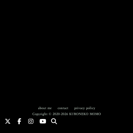
about me
contact
privacy policy
Copyright © 2020-2026 KURONEKO MOMO