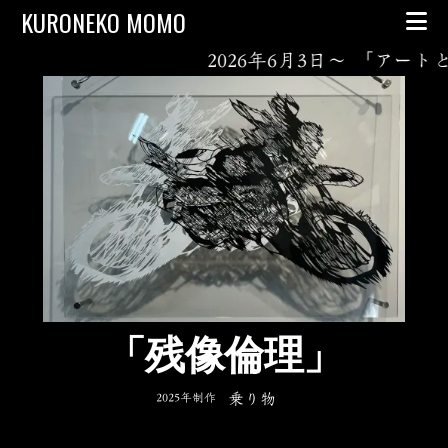
Skip to content
KURONEKO MOMO
2026年6月3日～ 「アートと暮ら
「残像倫理」
2025年制作
乗り物