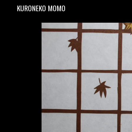
Skip to content
KURONEKO MOMO