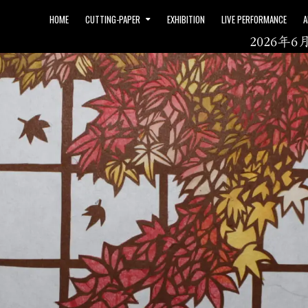
HOME
CUTTING-PAPER
EXHIBITION
LIVE PERFORMANCE
A
2026年6月3日