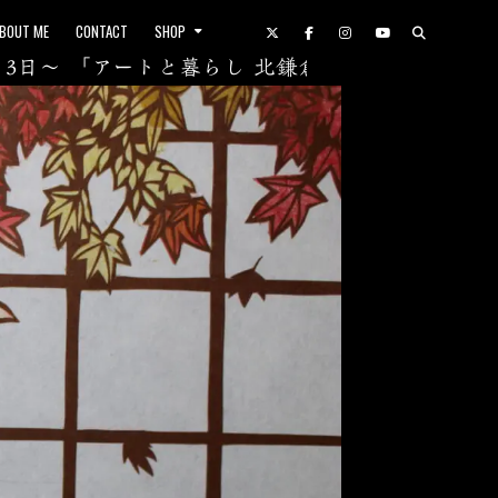
BOUT ME
CONTACT
SHOP
～ 「アートと暮らし 北鎌倉」 – Gallery YAEZAKU