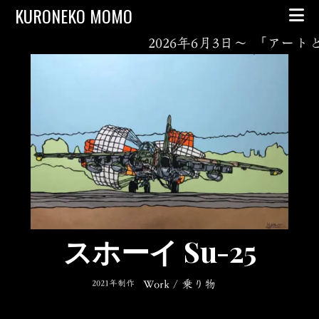
Skip to content
KURONEKO MOMO
2026年6月3日～ 「アートと暮ら
スホーイ Su-25
2021年制作
Work
/
乗り物