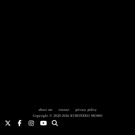
about me
contact
privacy policy
Copyright © 2020-2026 KURONEKO MOMO