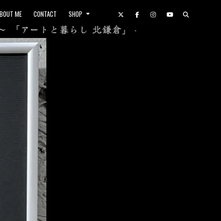
BOUT ME
CONTACT
SHOP
アートと暮らし 北鎌倉」 – Gallery YAEZAKURA