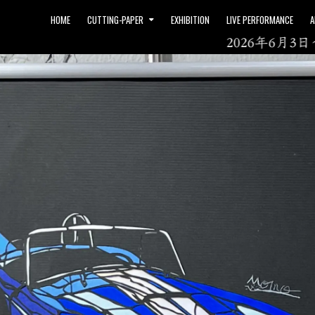
HOME
CUTTING-PAPER
EXHIBITION
LIVE PERFORMANCE
A
2026年6月3日～ 「