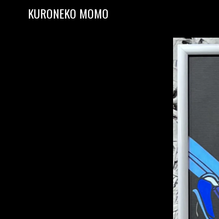
Skip to content
KURONEKO MOMO