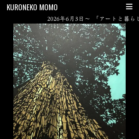
Skip to content
KURONEKO MOMO
2026年6月3日～ 「アートと暮らし 北鎌