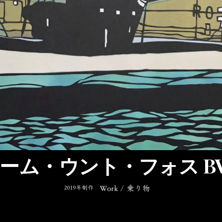
ーム・ウント・フォス BV 
2019年制作
Work
/
乗り物