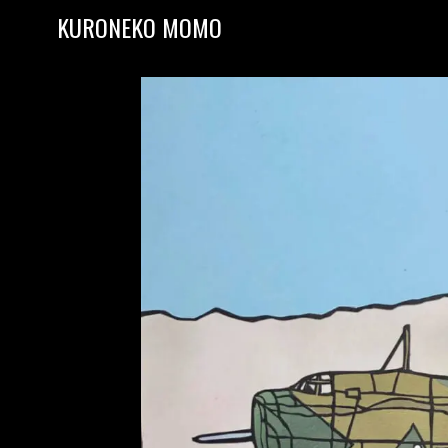
Skip to content
KURONEKO MOMO