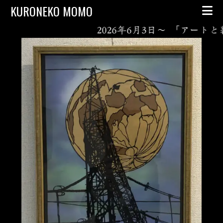
Skip to content
KURONEKO MOMO
2026年6月3日～ 「アートと暮らし