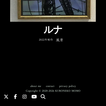
ルナ
2022年制作
風景
about me
contact
privacy policy
Copyright © 2020-2026 KURONEKO MOMO