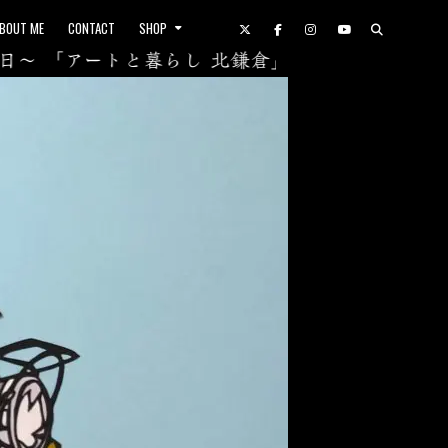
BOUT ME
CONTACT
SHOP
～ 「アートと暮らし 北鎌倉」 – Gallery YAEZAKU