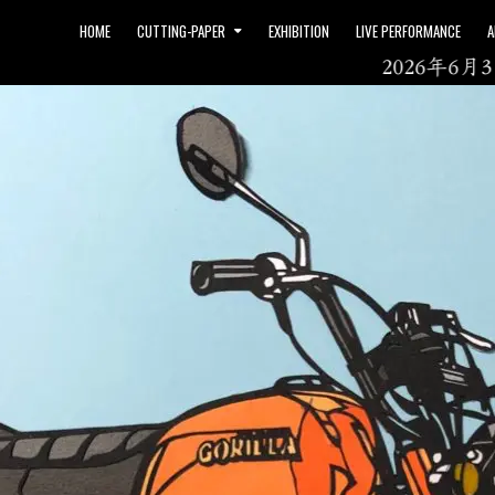
HOME
CUTTING-PAPER
EXHIBITION
LIVE PERFORMANCE
A
2026年6月3日