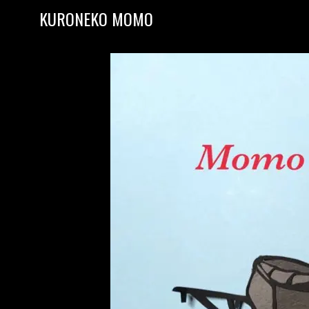
Skip to content
KURONEKO MOMO