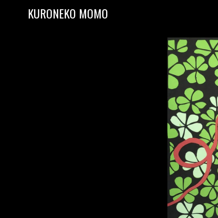
Skip to content
KURONEKO MOMO