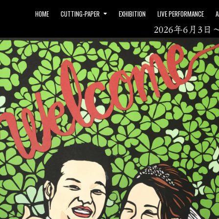
HOME
CUTTING-PAPER
EXHIBITION
LIVE PERFORMANCE
A
2026年6月3日～ 「ア