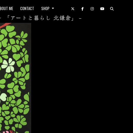
BOUT ME
CONTACT
SHOP
ートと暮らし 北鎌倉」 – Gallery YAEZAKURA